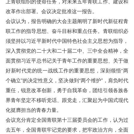
上青联组织的使命任务，对未来五年青联工作、建设和
改革作出部署。会议决定批准这一报告。
会议认为，报告明确的大会主题阐明了新时代新征程青
联工作的指导思想、奋斗目标和重点任务。青联组织必
须坚持以习近平新时代中国特色社会主义思想为指导，
深入贯彻党的二十大和二十届二中、三中全会精神，全
面贯彻习近平总书记关于青年工作的重要思想、关于做
好新时代党的统一战线工作的重要思想，深刻领悟“两
个确立”的决定性意义，坚决做到“两个维护”，肩负时代
重任，锐意改革创新，勇于自我革命，团结引领各族各
界青年坚定不移听党话、跟党走，汇聚起为中国式现代
化挺膺担当的青春力量。
会议充分肯定全国青联第十三届委员会的工作，认为过
去五年，全国青联牢记党的要求，把牢政治方向，全面