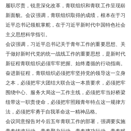
履职尽责，锐意深化改革，青联组织和青联工作呈现崭
新面貌。会议强调，青联组织取得的成绩，根本在于习
近平总书记领航掌舵，在于习近平新时代中国特色社会
主义思想科学指引。
会议强调，习近平总书记关于青年工作的重要思想、关
于做好新时代党的统一战线工作的重要思想，是新时代
新征程青联组织必须牢牢把握、始终遵循的行动指南。
奋进新征程，青联组织必须把牢坚持党的领导这一立身
之本，必须把牢大团结大联合这一本质要求，必须把牢
围绕中心、服务大局这一工作主线，必须把牢当好桥梁
纽带这一职责使命，必须把牢照顾青年特点这一规律方
法，必须把牢勇于自我革命这一精神品格。
会议同意报告对今后五年青联工作的部署，强调要实施
青春铸魂行动、青春聚力行动、青春建功行动、青春赋