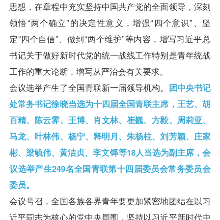
思想，在章程中充实坚持中国共产党的全面领导，深刻
领悟“两个确立”的决定性意义，增强“四个意识”、坚
定“四个自信”、做到“两个维护”等内容，增写习近平总
书记关于做好新时代党的统一战线工作特别是青年统战
工作的重大论断，增写从严治会有关要求。
会议选举产生了全国青联新一届领导机构。
团中央书记
处常务书记徐晓当选为十四届全国青联主席，王艺、胡
百精、陈云霁、王博、肖文林、崔巍、方毅、周莉亚、
马龙、叶林伟、杨宁、释明月、朱杨柱、刘芳颖、庄家
彬、梁毓伟、黄洁贞、李文铎等18人当选为副主席，会
议选举产生249名全国青联第十四届委员会常务委员会
委员。
会议号召，全国各族各界青年要更加紧密地团结在以习
近平同志为核心的党中央周围，坚持以习近平新时代中