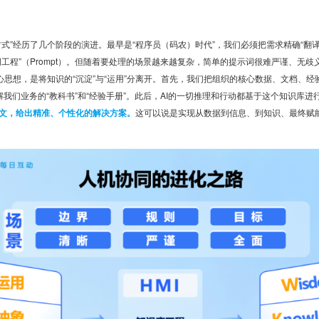
式”经历了几个阶段的演进。最早是“程序员（码农）时代”，我们必须把需求精确“翻
词工程”（Prompt）。但随着要处理的场景越来越复杂，简单的提示词很难严谨、无
心思想，是将知识的“沉淀”与“运用”分离开。首先，我们把组织的核心数据、文档、
解我们业务的“教科书”和“经验手册”。此后，AI的一切推理和行动都基于这个知识库进
下文，给出精准、个性化的解决方案。
这可以说是实现从数据到信息、到知识、最终赋