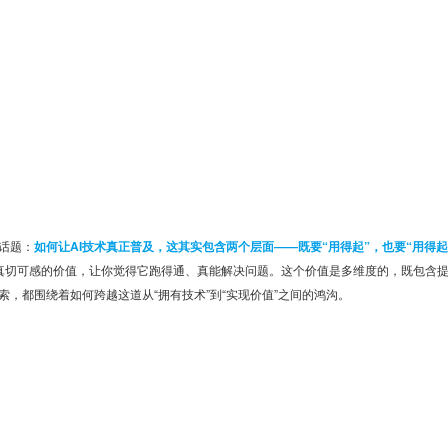
话题：
如何让AI技术真正普及，这其实包含两个层面——既要“用得起”，也要“用得起
带来真切可感的价值，让你觉得它跑得通、真能解决问题。这个价值是多维度的，既包含
，都围绕着如何跨越这道从“拥有技术”到“实现价值”之间的鸿沟。