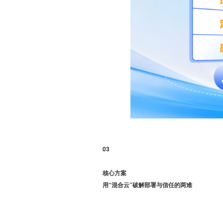
03
核心方案
用“混合云”破解部署与信任的两难