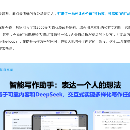
从最普遍、痛点最明确的办公场景切入，
打磨了一系列让AI价值“可触摸、可感知”的产
了深度合作，独家引入了其2000多万篇优质政务语料。结合用户本地的私有文档库，它
。其中，创新的“智能校验”功能尤其值得一说：AI会自己扮演观点的正反方，为文章
in-the-loop），在提升写作效率的同时，也极大地增强了内容的可靠度。这个工具
非常热烈。