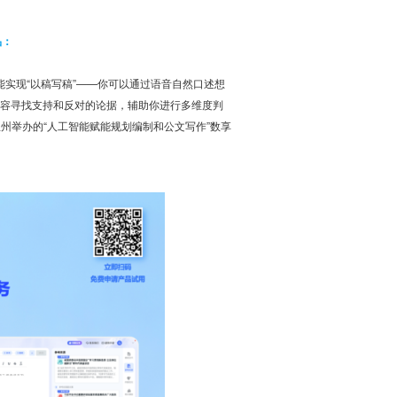
品：
能实现“以稿写稿”——你可以通过语音自然口述想
内容寻找支持和反对的论据，辅助你进行多维度判
在温州举办的“人工智能赋能规划编制和公文写作”数享