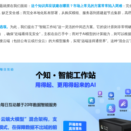
题就摆在我们面前：
这个知识库应该建在哪里？市场上常见的方案常常陷入两难
：完
”，缺乏安全感；而完全本地化私有部署，从购买模组、服务器到搭建超节点集群，高
选项。
为此，我们提出了“智能工作站”这一灵活的中间态方案。它的设计原则非常明
），确保“近端看得见安全”，主权在自己手中；而对于AI模型的计算能力，则可以根
接云端（包括公有云或行业云）的大模型服务，实现“远端连得通世界”。这种“混合云